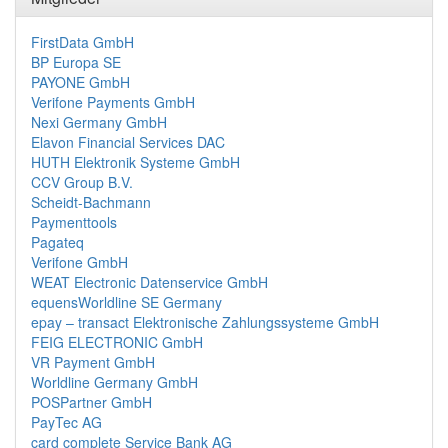
FirstData GmbH
BP Europa SE
PAYONE GmbH
Verifone Payments GmbH
Nexi Germany GmbH
Elavon Financial Services DAC
HUTH Elektronik Systeme GmbH
CCV Group B.V.
Scheidt-Bachmann
Paymenttools
Pagateq
Verifone GmbH
WEAT Electronic Datenservice GmbH
equensWorldline SE Germany
epay – transact Elektronische Zahlungssysteme GmbH
FEIG ELECTRONIC GmbH
VR Payment GmbH
Worldline Germany GmbH
POSPartner GmbH
PayTec AG
card complete Service Bank AG