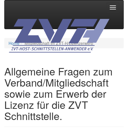
Toggle
navigati
Home
Mitgliedschaft im ZVT-H/Lizenzerwerb
Allgemeine Fragen zum
Verband/Mitgliedschaft
sowie zum Erwerb der
Lizenz für die ZVT
Schnittstelle.