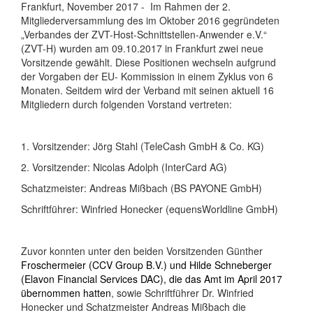
Frankfurt, November 2017 -
Im Rahmen der 2.
Mitgliederversammlung des im Oktober 2016 gegründeten
„Verbandes der ZVT-Host-Schnittstellen-Anwender e.V.“
(ZVT-H) wurden am 09.10.2017 in Frankfurt zwei neue
Vorsitzende gewählt. Diese Positionen wechseln aufgrund
der Vorgaben der EU- Kommission in einem Zyklus von 6
Monaten. Seitdem wird der Verband mit seinen aktuell 16
Mitgliedern durch folgenden Vorstand vertreten:
1. Vorsitzender: Jörg Stahl (TeleCash GmbH & Co. KG)
2. Vorsitzender: Nicolas Adolph (InterCard AG)
Schatzmeister: Andreas Mißbach (BS PAYONE GmbH)
Schriftführer: Winfried Honecker (equensWorldline GmbH)
Zuvor konnten unter den beiden Vorsitzenden Günther
Froschermeier (CCV Group B.V.) und Hilde Schneberger
(Elavon Financial Services DAC), die das Amt im April 2017
übernommen hatten
, sowie Schriftführer Dr. Winfried
Honecker und Schatzmeister Andreas Mißbach die