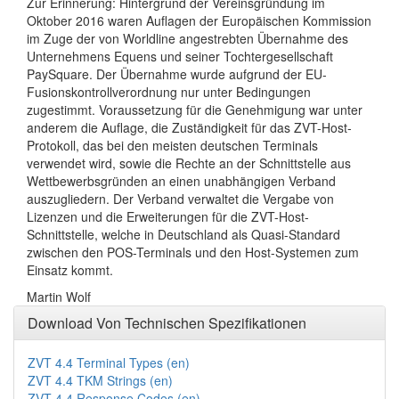
Zur Erinnerung: Hintergrund der Vereinsgründung im
Oktober 2016 waren Auflagen der Europäischen Kommission
im Zuge der von Worldline angestrebten Übernahme des
Unternehmens Equens und seiner Tochtergesellschaft
PaySquare. Der Übernahme wurde aufgrund der EU-
Fusionskontrollverordnung nur unter Bedingungen
zugestimmt. Voraussetzung für die Genehmigung war unter
anderem die Auflage, die Zuständigkeit für das ZVT-Host-
Protokoll, das bei den meisten deutschen Terminals
verwendet wird, sowie die Rechte an der Schnittstelle aus
Wettbewerbsgründen an einen unabhängigen Verband
auszugliedern. Der Verband verwaltet die Vergabe von
Lizenzen und die Erweiterungen für die ZVT-Host-
Schnittstelle, welche in Deutschland als Quasi-Standard
zwischen den POS-Terminals und den Host-Systemen zum
Einsatz kommt.
Martin Wolf
Download Von Technischen Spezifikationen
ZVT 4.4 Terminal Types (en)
ZVT 4.4 TKM Strings (en)
ZVT 4.4 Response Codes (en)