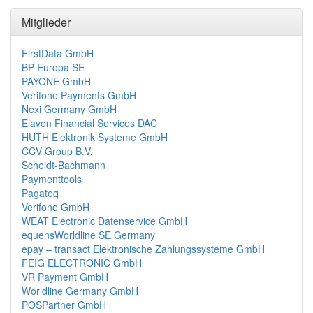
Mitglieder
FirstData GmbH
BP Europa SE
PAYONE GmbH
Verifone Payments GmbH
Nexi Germany GmbH
Elavon Financial Services DAC
HUTH Elektronik Systeme GmbH
CCV Group B.V.
Scheidt-Bachmann
Paymenttools
Pagateq
Verifone GmbH
WEAT Electronic Datenservice GmbH
equensWorldline SE Germany
epay – transact Elektronische Zahlungssysteme GmbH
FEIG ELECTRONIC GmbH
VR Payment GmbH
Worldline Germany GmbH
POSPartner GmbH