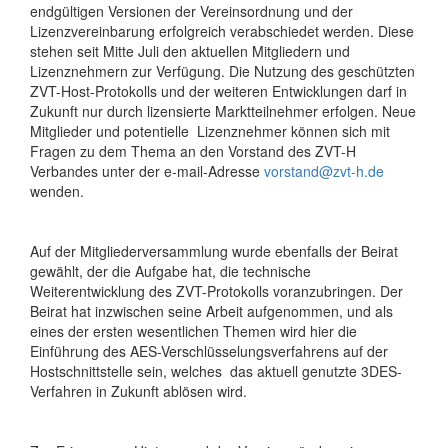
endgültigen Versionen der Vereinsordnung und der
Lizenzvereinbarung erfolgreich verabschiedet werden. Diese
stehen seit Mitte Juli den aktuellen Mitgliedern und
Lizenznehmern zur Verfügung. Die Nutzung des geschützten
ZVT-Host-Protokolls und der weiteren Entwicklungen darf in
Zukunft nur durch lizensierte Marktteilnehmer erfolgen. Neue
Mitglieder und potentielle Lizenznehmer können sich mit
Fragen zu dem Thema an den Vorstand des ZVT-H
Verbandes unter der e-mail-Adresse
vorstand@zvt-h.de
wenden.
Auf der Mitgliederversammlung wurde ebenfalls der Beirat
gewählt, der die Aufgabe hat, die technische
Weiterentwicklung des ZVT-Protokolls voranzubringen. Der
Beirat hat inzwischen seine Arbeit aufgenommen, und als
eines der ersten wesentlichen Themen wird hier die
Einführung des AES-Verschlüsselungsverfahrens auf der
Hostschnittstelle sein, welches das aktuell genutzte 3DES-
Verfahren in Zukunft ablösen wird.